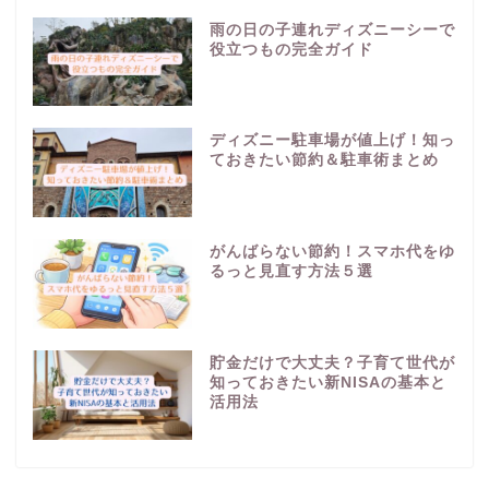
雨の日の子連れディズニーシーで
役立つもの完全ガイド
ディズニー駐車場が値上げ！知っ
ておきたい節約＆駐車術まとめ
がんばらない節約！スマホ代をゆ
るっと見直す方法５選
貯金だけで大丈夫？子育て世代が
知っておきたい新NISAの基本と
活用法