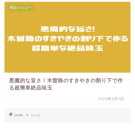
商品レビュー
悪魔的な旨さ！木曽路のすきやきの割り下で作
る超簡単絶品味玉
2023年6月5日
HOME
レシピ