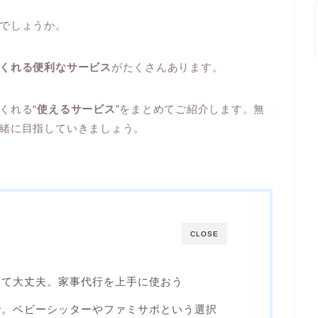
でしょうか。
くれる便利なサービス
がたくさんあります。
くれる“
使えるサービス
”をまとめてご紹介します。無
緒に目指していきましょう。
CLOSE
くて大丈夫。家事代行を上手に使おう
で。ベビーシッターやファミサポという選択