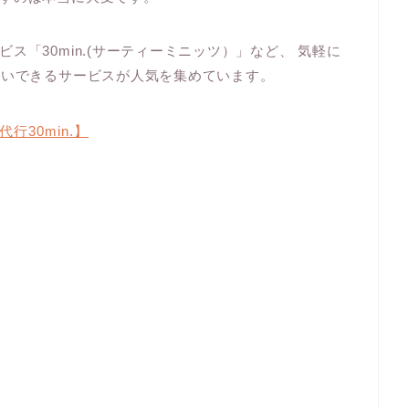
ス「30min.(サーティーミニッツ）」など、 気軽に
願いできるサービスが人気を集めています。
行30min.】