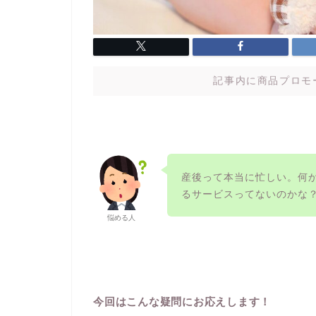
記事内に商品プロモ
産後って本当に忙しい。何
るサービスってないのかな
悩める人
今回はこんな疑問にお応えします！