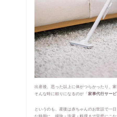
出産後、思った以上に体がつらかったり、家
そんな時に頼りになるのが「
家事代行サービ
というのも、産後は赤ちゃんのお世話で一日
な時期に、掃除・洗濯・料理まで完璧にこな