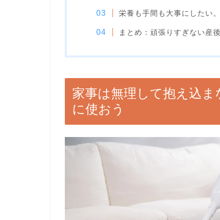
栄養も手間も大事にしたい
まとめ：頑張りすぎない産
家事は無理して抱え込ま
に使おう