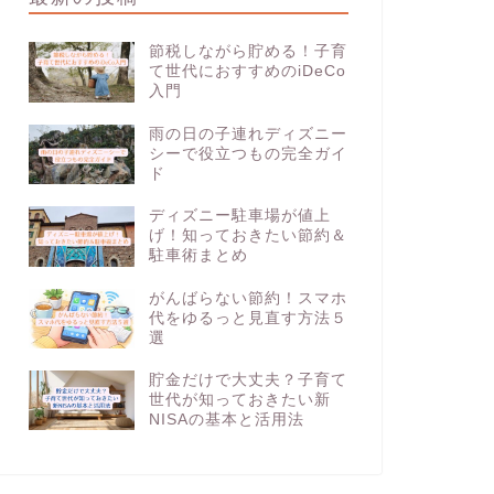
節税しながら貯める！子育
て世代におすすめのiDeCo
入門
雨の日の子連れディズニー
シーで役立つもの完全ガイ
ド
ディズニー駐車場が値上
げ！知っておきたい節約＆
駐車術まとめ
がんばらない節約！スマホ
代をゆるっと見直す方法５
選
貯金だけで大丈夫？子育て
世代が知っておきたい新
NISAの基本と活用法