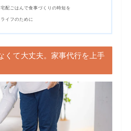
。宅配ごはんで食事づくりの時短を
後ライフのために
なくて大丈夫。家事代行を上手